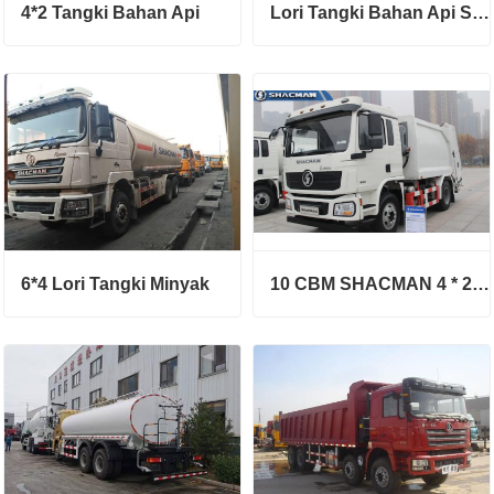
4*2 Tangki Bahan Api
Lori Tangki Bahan Api Shacman
6*4 Lori Tangki Minyak
10 CBM SHACMAN 4 * 2 Trak Sampah Compactor