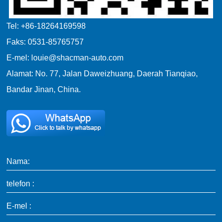
Tel: +86-18264169598
Faks: 0531-85765757
E-mel: louie@shacman-auto.com
Alamat: No. 77, Jalan Daweizhuang, Daerah Tianqiao,
Bandar Jinan, China.
Nama:
telefon :
E-mel :