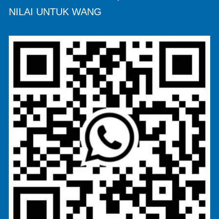
NILAI UNTUK WANG