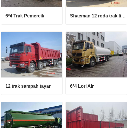
6*4 Trak Pemercik
Shacman 12 roda trak tipper
12 trak sampah tayar
6*4 Lori Air