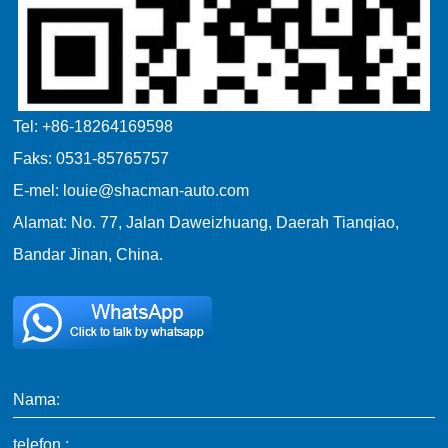
Tel: +86-18264169598
Faks: 0531-85765757
E-mel: louie@shacman-auto.com
Alamat: No. 77, Jalan Daweizhuang, Daerah Tianqiao,
Bandar Jinan, China.
Nama:
telefon :