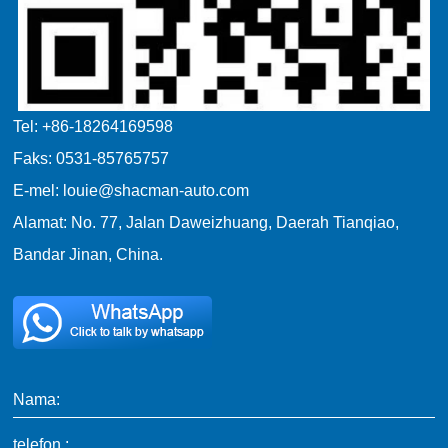
Tel: +86-18264169598
Faks: 0531-85765757
E-mel: louie@shacman-auto.com
Alamat: No. 77, Jalan Daweizhuang, Daerah Tianqiao,
Bandar Jinan, China.
Nama:
telefon :