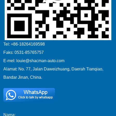
Tel: +86-18264169598
Faks: 0531-85765757
E-mel: louie@shacman-auto.com
Alamat: No. 77, Jalan Daweizhuang, Daerah Tianqiao,
Bandar Jinan, China.
Nama: