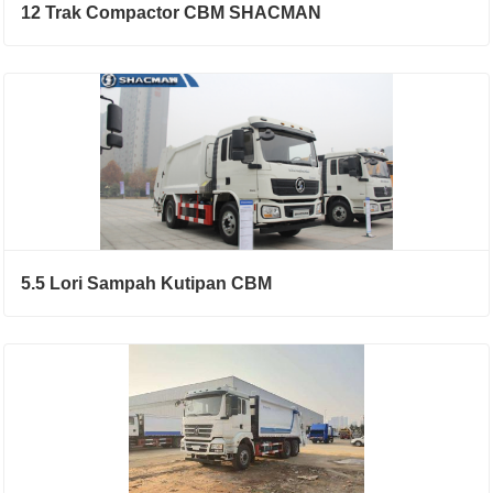
12 Trak Compactor CBM SHACMAN
5.5 Lori Sampah Kutipan CBM