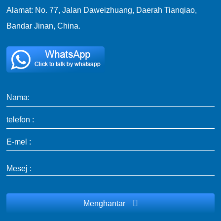
Alamat: No. 77, Jalan Daweizhuang, Daerah Tianqiao,
Bandar Jinan, China.
Nama:
telefon :
E-mel :
Mesej :
Menghantar