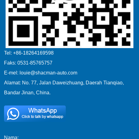
Tel: +86-18264169598
Faks: 0531-85765757
E-mel: louie@shacman-auto.com
Alamat: No. 77, Jalan Daweizhuang, Daerah Tianqiao,
Bandar Jinan, China.
Nama: