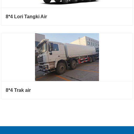
8*4 Lori Tangki Air
8*4 Trak air