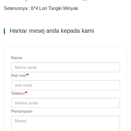
Seterusnya : 6*4 Lori Tangki Minyak
Hantar mesej anda kepada kami
Nama
Peti mel
Telefon
Pertanyaan