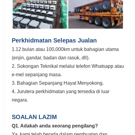
Perkhidmatan Selepas Jualan
1.12 bulan atau 100,000km untuk bahagian utama
(enjin, gandar, badan dan rasuk, dll).
2. Sokongan Teknikal melalui telefon Whatsapp atau
e-mel sepanjang masa.
3. Bahagian Sepanjang Hayat Menyokong.
4. Jurutera perkhidmatan yang tersedia di luar
negara.
SOALAN LAZIM
Q1. Adakah anda seorang pengilang?
Ya, kami telah berada dalam pembuatan dan