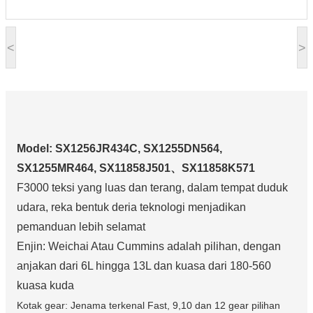
<
>
Model: SX1256JR434C, SX1255DN564,
SX1255MR464, SX11858J501、SX11858K571
F3000 teksi yang luas dan terang, dalam tempat duduk
udara, reka bentuk deria teknologi menjadikan
pemanduan lebih selamat
Enjin: Weichai Atau Cummins adalah pilihan, dengan
anjakan dari 6L hingga 13L dan kuasa dari 180-560
kuasa kuda
Kotak gear: Jenama terkenal Fast, 9,10 dan 12 gear pilihan