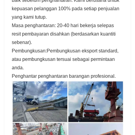
baik sebelum penghantaran. Kami berusaha untuk
kepuasan pelanggan 100% pada setiap penjualan
yang kami tutup.
Masa penghantaran: 20-40 hari bekerja selepas
resit pembayaran disahkan (berdasarkan kuantiti
sebenar).
Pembungkusan:Pembungkusan eksport standard,
atau pembungkusan tersuai sebagai permintaan
anda.
Penghantar penghantaran barangan profesional.