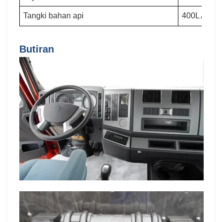
Tangki bahan api
400L Alum
Butiran