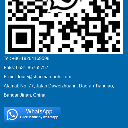
Tel: +86-18264169598
Faks: 0531-85765757
E-mel: louie@shacman-auto.com
Alamat: No. 77, Jalan Daweizhuang, Daerah Tianqiao,
Bandar Jinan, China.