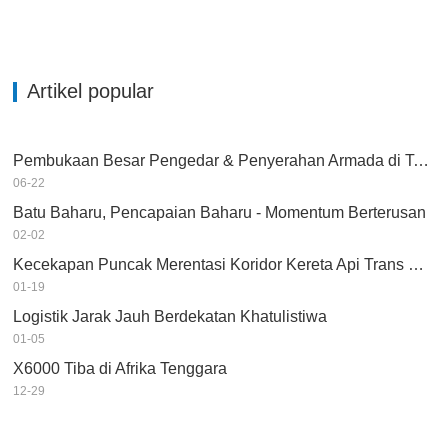
Artikel popular
Pembukaan Besar Pengedar & Penyerahan Armada di Tanzania
06-22
Batu Baharu, Pencapaian Baharu - Momentum Berterusan
02-02
Kecekapan Puncak Merentasi Koridor Kereta Api Trans Guinea
01-19
Logistik Jarak Jauh Berdekatan Khatulistiwa
01-05
X6000 Tiba di Afrika Tenggara
12-29