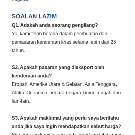
SOALAN LAZIM
Q1. Adakah anda seorang pengilang?
Ya, kami telah berada dalam pembuatan dan
pemasaran kenderaan khas selama lebih dari 25
tahun.
S2. Apakah pasaran yang dieksport oleh
kenderaan anda?
Eropah, Amerika Utara & Selatan, Asia Tenggara,
Afrika, Oceanica, negara-negara Timur Tengah dan
lain-lain.
S3. Apakah maklumat yang perlu saya beritahu
anda jika saya ingin mendapatkan sebut harga?
Sila beritahu kami tujuan anda, keadaan jalan, jenis