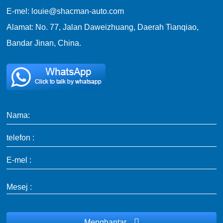
E-mel: louie@shacman-auto.com
Alamat: No. 77, Jalan Daweizhuang, Daerah Tianqiao,
Bandar Jinan, China.
Nama:
telefon :
E-mel :
Mesej :
Menghantar