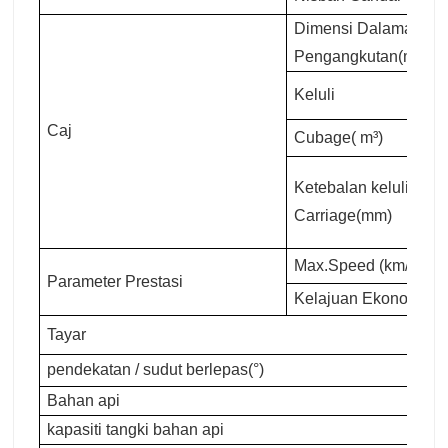
Dimensi Dalaman
Pengangkutan(mm)
Keluli
Caj
Cubage( m³)
Ketebalan keluli
Carriage(mm)
Max.Speed (km/j)
Parameter Prestasi
Kelajuan Ekonomi (km
Tayar
pendekatan / sudut berlepas(°)
Bahan api
kapasiti tangki bahan api