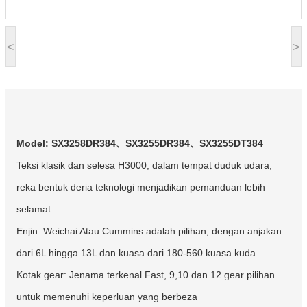
<
>
Model: SX3258DR384、SX3255DR384、SX3255DT384
Teksi klasik dan selesa H3000, dalam tempat duduk udara,
reka bentuk deria teknologi menjadikan pemanduan lebih
selamat
Enjin: Weichai Atau Cummins adalah pilihan, dengan anjakan
dari 6L hingga 13L dan kuasa dari 180-560 kuasa kuda
Kotak gear: Jenama terkenal Fast, 9,10 dan 12 gear pilihan
untuk memenuhi keperluan yang berbeza