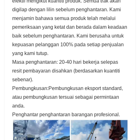
efektif mengikut kuantiti produk. Semua trak akan
digilap dengan lilin sebelum penghantaran. Kami
menjamin bahawa semua produk telah melalui
pemeriksaan yang ketat dan berada dalam keadaan
baik sebelum penghantaran. Kami berusaha untuk
kepuasan pelanggan 100% pada setiap penjualan
yang kami tutup.
Masa penghantaran: 20-40 hari bekerja selepas
resit pembayaran disahkan (berdasarkan kuantiti
sebenar).
Pembungkusan:Pembungkusan eksport standard,
atau pembungkusan tersuai sebagai permintaan
anda.
Penghantar penghantaran barangan profesional.