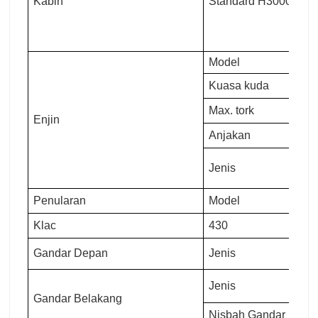
Kabin
Standard H3000
Model
Kuasa kuda
Max. tork
Enjin
Anjakan
Jenis
Penularan
Model
Klac
430
Gandar Depan
Jenis
Jenis
Gandar Belakang
Nisbah Gandar