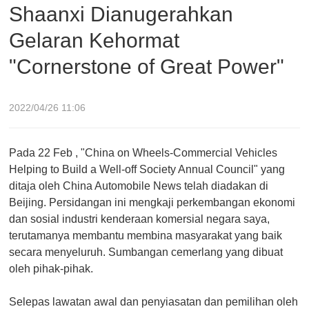
Shaanxi Dianugerahkan
Gelaran Kehormat
"Cornerstone of Great Power"
2022/04/26 11:06
Pada 22 Feb , "China on Wheels-Commercial Vehicles
Helping to Build a Well-off Society Annual Council" yang
ditaja oleh China Automobile News telah diadakan di
Beijing. Persidangan ini mengkaji perkembangan ekonomi
dan sosial industri kenderaan komersial negara saya,
terutamanya membantu membina masyarakat yang baik
secara menyeluruh. Sumbangan cemerlang yang dibuat
oleh pihak-pihak.
Selepas lawatan awal dan penyiasatan dan pemilihan oleh