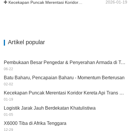
2026-01-19
Kecekapan Puncak Merentasi Koridor Kereta Api Trans Guinea
Artikel popular
Pembukaan Besar Pengedar & Penyerahan Armada di Tanzania
06-22
Batu Baharu, Pencapaian Baharu - Momentum Berterusan
02-02
Kecekapan Puncak Merentasi Koridor Kereta Api Trans Guinea
01-19
Logistik Jarak Jauh Berdekatan Khatulistiwa
01-05
X6000 Tiba di Afrika Tenggara
12-29