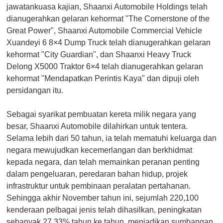
jawatankuasa kajian, Shaanxi Automobile Holdings telah
dianugerahkan gelaran kehormat "The Cornerstone of the
Great Power", Shaanxi Automobile Commercial Vehicle
Xuandeyi 6 8×4 Dump Truck telah dianugerahkan gelaran
kehormat "City Guardian", dan Shaanxi Heavy Truck
Delong X5000 Traktor 6×4 telah dianugerahkan gelaran
kehormat "Mendapatkan Perintis Kaya" dan dipuji oleh
persidangan itu.
Sebagai syarikat pembuatan kereta milik negara yang
besar, Shaanxi Automobile dilahirkan untuk tentera.
Selama lebih dari 50 tahun, ia telah mematuhi keluarga dan
negara mewujudkan kecemerlangan dan berkhidmat
kepada negara, dan telah memainkan peranan penting
dalam pengeluaran, peredaran bahan hidup, projek
infrastruktur untuk pembinaan peralatan pertahanan.
Sehingga akhir November tahun ini, sejumlah 220,100
kenderaan pelbagai jenis telah dihasilkan, peningkatan
sebanyak 27.33% tahun ke tahun, menjadikan sumbangan