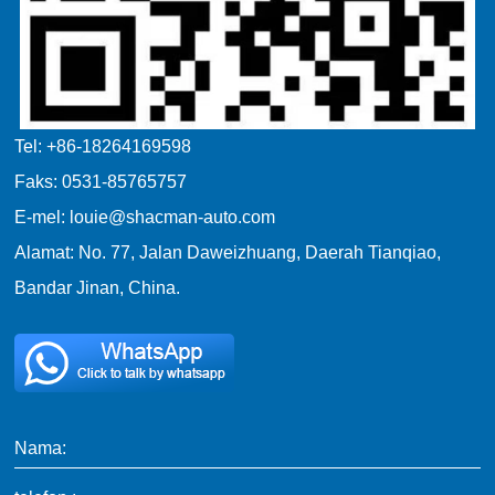
Tel: +86-18264169598
Faks: 0531-85765757
E-mel: louie@shacman-auto.com
Alamat: No. 77, Jalan Daweizhuang, Daerah Tianqiao,
Bandar Jinan, China.
Nama: