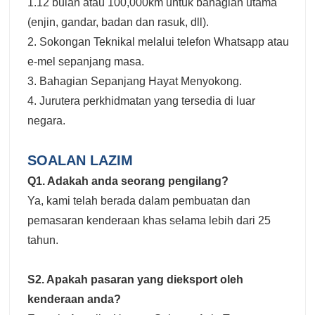
1.12 bulan atau 100,000km untuk bahagian utama
(enjin, gandar, badan dan rasuk, dll).
2. Sokongan Teknikal melalui telefon Whatsapp atau
e-mel sepanjang masa.
3. Bahagian Sepanjang Hayat Menyokong.
4. Jurutera perkhidmatan yang tersedia di luar
negara.
SOALAN LAZIM
Q1. Adakah anda seorang pengilang?
Ya, kami telah berada dalam pembuatan dan
pemasaran kenderaan khas selama lebih dari 25
tahun.
S2. Apakah pasaran yang dieksport oleh
kenderaan anda?