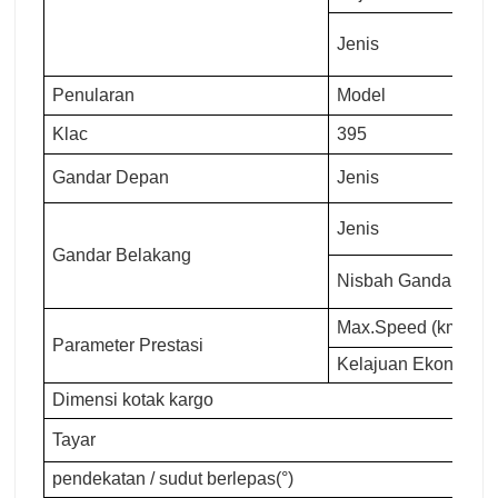
Jenis
Penularan
Model
Klac
395
Gandar Depan
Jenis
Jenis
Gandar Belakang
Nisbah Gandar
Max.Speed (km/j)
Parameter Prestasi
Kelajuan Ekonomi (k
Dimensi kotak kargo
Tayar
pendekatan / sudut berlepas(°)