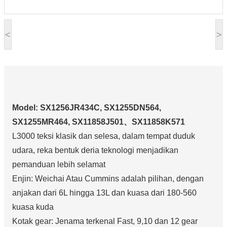
<
>
Model: SX1256JR434C, SX1255DN564,
SX1255MR464, SX11858J501、SX11858K571
L3000 teksi klasik dan selesa, dalam tempat duduk
udara, reka bentuk deria teknologi menjadikan
pemanduan lebih selamat
Enjin: Weichai Atau Cummins adalah pilihan, dengan
anjakan dari 6L hingga 13L dan kuasa dari 180-560
kuasa kuda
Kotak gear: Jenama terkenal Fast, 9,10 dan 12 gear