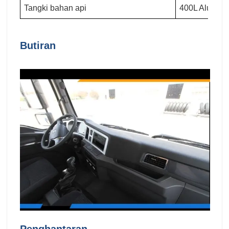
Tangki bahan api
400L Alumin
Butiran
Penghantaran