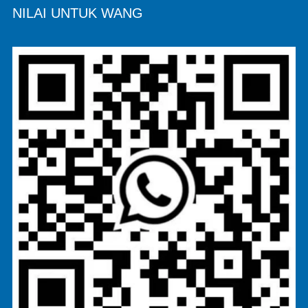
NILAI UNTUK WANG