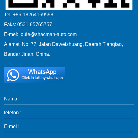
Tel: +86-18264169598
Faks: 0531-85765757
E-mel: louie@shacman-auto.com
Alamat: No. 77, Jalan Daweizhuang, Daerah Tianqiao,
Bandar Jinan, China.
Nama:
telefon :
E-mel :