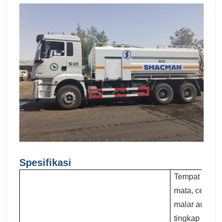
Spesifikasi
Tempat duduk 
mata, cermin
malar automa
tingkap elekt