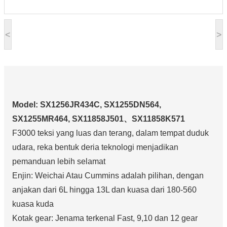
<
>
Model: SX1256JR434C, SX1255DN564,
SX1255MR464, SX11858J501、SX11858K571
F3000 teksi yang luas dan terang, dalam tempat duduk
udara, reka bentuk deria teknologi menjadikan
pemanduan lebih selamat
Enjin: Weichai Atau Cummins adalah pilihan, dengan
anjakan dari 6L hingga 13L dan kuasa dari 180-560
kuasa kuda
Kotak gear: Jenama terkenal Fast, 9,10 dan 12 gear